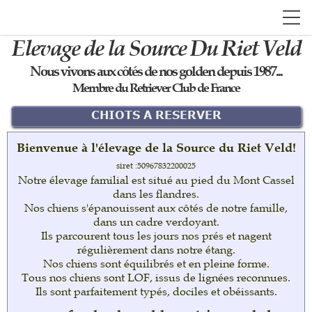
Elevage de la Source Du Riet Veld
Nous vivons aux côtés de nos golden depuis 1987...
Membre du Retriever Club de France
CHIOTS A RESERVER
Bienvenue à l'élevage de la Source du Riet Veld!
siret :50967832200025
Notre élevage familial est situé au pied du Mont Cassel
les petits de Charlie sont attendus le 11
dans les flandres.
Nos chiens s'épanouissent aux côtés de notre famille,
février
dans un cadre verdoyant.
Ils parcourent tous les jours nos prés et nagent
régulièrement dans notre étang.
Nos chiens sont équilibrés et en pleine forme.
Tous nos chiens sont LOF, issus de lignées reconnues.
Ils sont parfaitement typés, dociles et obéissants.